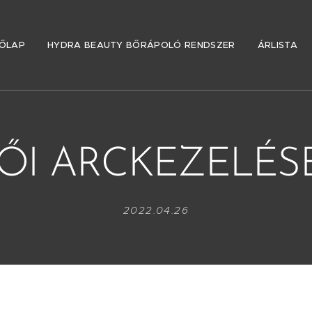
ŐLAP
HYDRA BEAUTY BŐRÁPOLÓ RENDSZER
ÁRLISTA
ŐI ARCKEZELÉS
2022.04.26