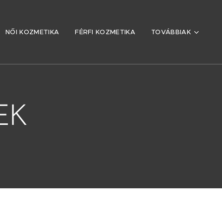
NŐI KOZMETIKA
FÉRFI KOZMETIKA
TOVÁBBIAK
EK