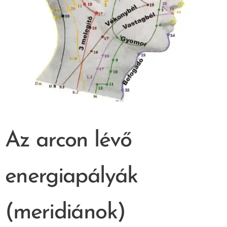
Az arcon lévő
energiapályák
(meridiánok)