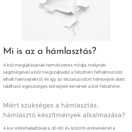
Mi is az a hámlasztás?
A bőr megújításának természetes módja, melynek
segítségével a bőr megszabadul a felszínén felhalmozódó
elhalt hámsejtektől, és így az elszarusodott hámsejtek alatt
található egészséges bőrsejtek kerülnek a bőr felszínére.
Miért szükséges a hámlasztás,
hámlasztó készítmények alkalmazása?
A kor előrehaladtával a 30-60 év közötti embereknél a